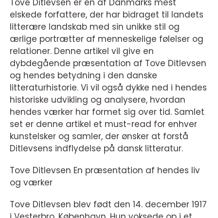
Tove Ditlevsen er en af Danmarks mest
elskede forfattere, der har bidraget til landets
litterære landskab med sin unikke stil og
ærlige portrætter af menneskelige følelser og
relationer. Denne artikel vil give en
dybdegående præsentation af Tove Ditlevsen
og hendes betydning i den danske
litteraturhistorie. Vi vil også dykke ned i hendes
historiske udvikling og analysere, hvordan
hendes værker har formet sig over tid. Samlet
set er denne artikel et must-read for enhver
kunstelsker og samler, der ønsker at forstå
Ditlevsens indflydelse på dansk litteratur.
Tove Ditlevsen En præsentation af hendes liv
og værker
Tove Ditlevsen blev født den 14. december 1917
i Vesterbro, København. Hun voksede op i et