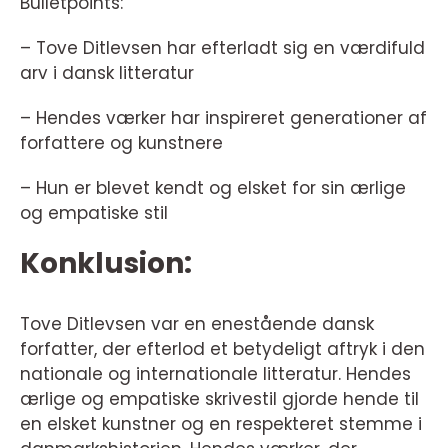
Bulletpoints:
– Tove Ditlevsen har efterladt sig en værdifuld
arv i dansk litteratur
– Hendes værker har inspireret generationer af
forfattere og kunstnere
– Hun er blevet kendt og elsket for sin ærlige
og empatiske stil
Konklusion:
Tove Ditlevsen var en enestående dansk
forfatter, der efterlod et betydeligt aftryk i den
nationale og internationale litteratur. Hendes
ærlige og empatiske skrivestil gjorde hende til
en elsket kunstner og en respekteret stemme i