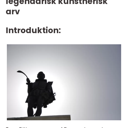
legendarisk kunstnerisk
arv
Introduktion: