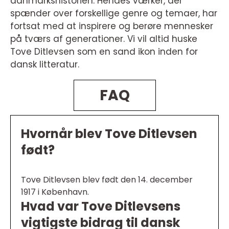
danmarkshistorien. Hendes værker, der
spænder over forskellige genre og temaer, har
fortsat med at inspirere og berøre mennesker
på tværs af generationer. Vi vil altid huske
Tove Ditlevsen som en sand ikon inden for
dansk litteratur.
FAQ
Hvornår blev Tove Ditlevsen
født?
Tove Ditlevsen blev født den 14. december
1917 i København.
Hvad var Tove Ditlevsens
vigtigste bidrag til dansk