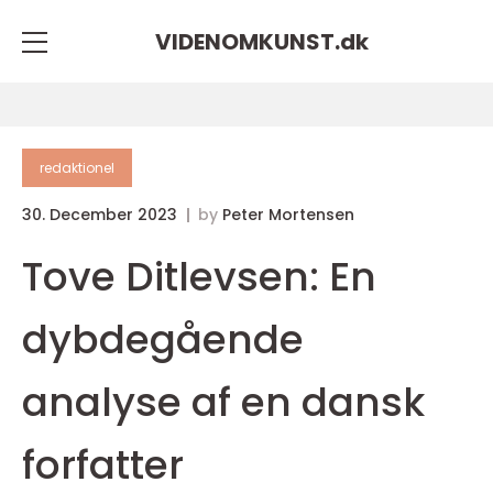
VIDENOMKUNST.
dk
redaktionel
30. December 2023
by
Peter Mortensen
Tove Ditlevsen: En
dybdegående
analyse af en dansk
forfatter