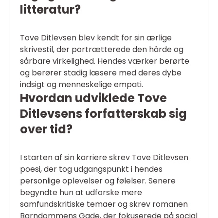
litteratur?
Tove Ditlevsen blev kendt for sin ærlige
skrivestil, der portrætterede den hårde og
sårbare virkelighed. Hendes værker berørte
og berører stadig læsere med deres dybe
indsigt og menneskelige empati.
Hvordan udviklede Tove
Ditlevsens forfatterskab sig
over tid?
I starten af sin karriere skrev Tove Ditlevsen
poesi, der tog udgangspunkt i hendes
personlige oplevelser og følelser. Senere
begyndte hun at udforske mere
samfundskritiske temaer og skrev romanen
Barndommens Gade, der fokuserede på social