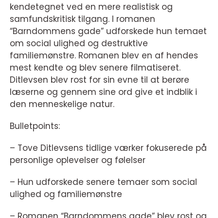
kendetegnet ved en mere realistisk og
samfundskritisk tilgang. I romanen
“Barndommens gade” udforskede hun temaet
om social ulighed og destruktive
familiemønstre. Romanen blev en af hendes
mest kendte og blev senere filmatiseret.
Ditlevsen blev rost for sin evne til at berøre
læserne og gennem sine ord give et indblik i
den menneskelige natur.
Bulletpoints:
– Tove Ditlevsens tidlige værker fokuserede på
personlige oplevelser og følelser
– Hun udforskede senere temaer som social
ulighed og familiemønstre
– Romanen “Barndommens gade” blev rost og