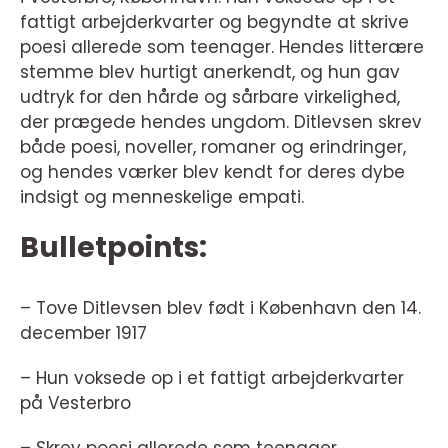
fattigt arbejderkvarter og begyndte at skrive
poesi allerede som teenager. Hendes litterære
stemme blev hurtigt anerkendt, og hun gav
udtryk for den hårde og sårbare virkelighed,
der prægede hendes ungdom. Ditlevsen skrev
både poesi, noveller, romaner og erindringer,
og hendes værker blev kendt for deres dybe
indsigt og menneskelige empati.
Bulletpoints:
– Tove Ditlevsen blev født i København den 14.
december 1917
– Hun voksede op i et fattigt arbejderkvarter
på Vesterbro
– Skrev poesi allerede som teenager