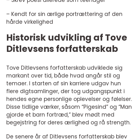
– Kendt for sin ærlige portrættering af den
hårde virkelighed
Historisk udvikling af Tove
Ditlevsens forfatterskab
Tove Ditlevsens forfatterskab udviklede sig
markant over tid, både hvad angår stil og
temaer. I starten af sin karriere udgav hun
flere digtsamlinger, der tog udgangspunkt i
hendes egne personlige oplevelser og følelser.
Disse tidlige værker, såsom “Pigesind” og “Man
gjorde et barn fortræd,” blev mødt med
begejstring for deres ærlighed og rå strength.
De senere år af Ditlevsens forfatterskab blev