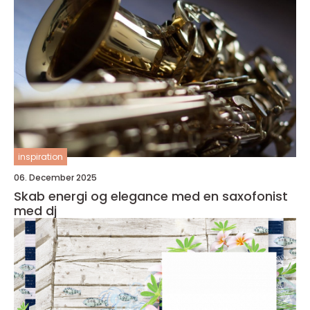
inspiration
06. December 2025
Skab energi og elegance med en saxofonist
med dj