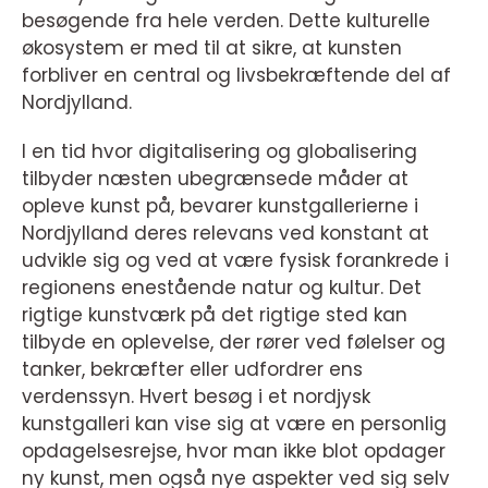
besøgende fra hele verden. Dette kulturelle
økosystem er med til at sikre, at kunsten
forbliver en central og livsbekræftende del af
Nordjylland.
I en tid hvor digitalisering og globalisering
tilbyder næsten ubegrænsede måder at
opleve kunst på, bevarer kunstgallerierne i
Nordjylland deres relevans ved konstant at
udvikle sig og ved at være fysisk forankrede i
regionens enestående natur og kultur. Det
rigtige kunstværk på det rigtige sted kan
tilbyde en oplevelse, der rører ved følelser og
tanker, bekræfter eller udfordrer ens
verdenssyn. Hvert besøg i et nordjysk
kunstgalleri kan vise sig at være en personlig
opdagelsesrejse, hvor man ikke blot opdager
ny kunst, men også nye aspekter ved sig selv