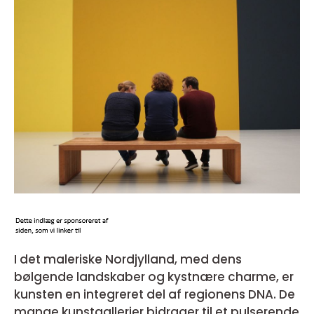
I det maleriske Nordjylland, med dens
bølgende landskaber og kystnære charme, er
kunsten en integreret del af regionens DNA. De
mange kunstgallerier bidrager til et pulserende