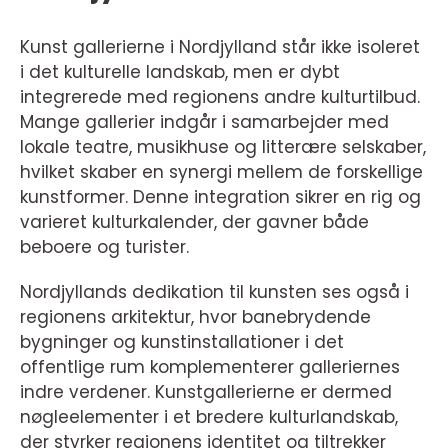
Kunst gallerierne i Nordjylland står ikke isoleret
i det kulturelle landskab, men er dybt
integrerede med regionens andre kulturtilbud.
Mange gallerier indgår i samarbejder med
lokale teatre, musikhuse og litterære selskaber,
hvilket skaber en synergi mellem de forskellige
kunstformer. Denne integration sikrer en rig og
varieret kulturkalender, der gavner både
beboere og turister.
Nordjyllands dedikation til kunsten ses også i
regionens arkitektur, hvor banebrydende
bygninger og kunstinstallationer i det
offentlige rum komplementerer galleriernes
indre verdener. Kunstgallerierne er dermed
nøgleelementer i et bredere kulturlandskab,
der styrker regionens identitet og tiltrekker