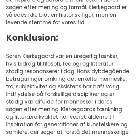
søgen efter mening og formål. Kierkegaard er
således ikke blot en historisk figur, men en
levende stemme for vores tid.
Konklusion:
Søren Kierkegaard var en uregerlig tænker,
hvis bidrag til filosofi, teologi og litteratur
stadig resonanserer i dag. Hans dybdegående
betragtninger omkring det enkelte menneske,
tro, subjektivitet og eksistens har haft varig
indflydelse på forskellige discipliner og er
stadig værdifulde for mennesker i deres
søgen efter mening. Kierkegaards tænkning
og litterære kvalitet har været kilderne til
inspiration for generationer af kunstelskere og
samlere, der søger at forstå det menneskelige