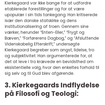
Kierkegaard var ikke bange for at udfordre
etablerede forestillinger og for at være
upopulær i sin tids tankegang. Han kritiserede
især den danske statskirke og dens
institutionalisering af troen. Gennem sine
værker, herunder “Enten-Eller,” “Frygt og
Bæven,” “Forførerens Dagbog,” og “Afsluttende
Videnskabelig Efterskrift,” undersøgte
Kierkegaard begreber som angst, lidelse, tro
og subjektivitet. Han argumenterede for, at
det at leve i tro krævede en bevidsthed om
eksistentielle valg, hvor den enkeltes forhold til
sig selv og til Gud blev afgørende.
3. Kierkegaards Indflydelse
på Filosofi og Teologi: