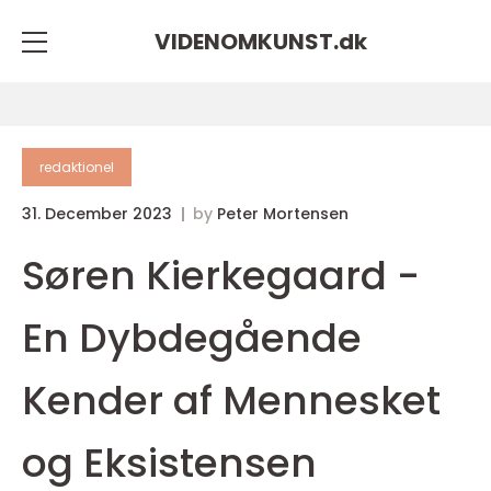
VIDENOMKUNST.
dk
redaktionel
31. December 2023
by
Peter Mortensen
Søren Kierkegaard -
En Dybdegående
Kender af Mennesket
og Eksistensen