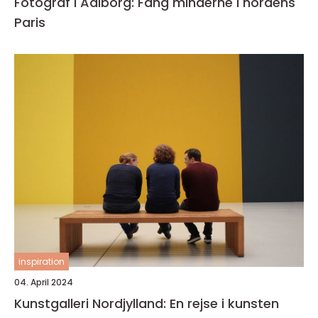
Fotograf i Aalborg: Fang minderne i nordens
Paris
inspiration
04. April 2024
Kunstgalleri Nordjylland: En rejse i kunsten