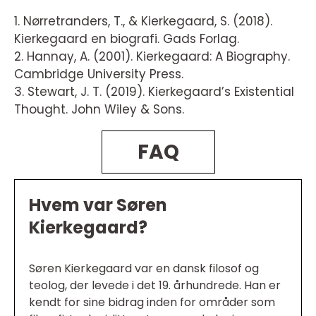
1. Nørretranders, T., & Kierkegaard, S. (2018).
Kierkegaard en biografi. Gads Forlag.
2. Hannay, A. (2001). Kierkegaard: A Biography.
Cambridge University Press.
3. Stewart, J. T. (2019). Kierkegaard’s Existential
Thought. John Wiley & Sons.
FAQ
Hvem var Søren
Kierkegaard?
Søren Kierkegaard var en dansk filosof og
teolog, der levede i det 19. århundrede. Han er
kendt for sine bidrag inden for områder som