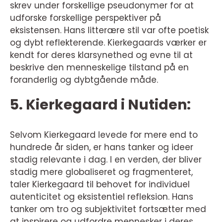
skrev under forskellige pseudonymer for at
udforske forskellige perspektiver på
eksistensen. Hans litterære stil var ofte poetisk
og dybt reflekterende. Kierkegaards værker er
kendt for deres klarsynethed og evne til at
beskrive den menneskelige tilstand på en
foranderlig og dybtgående måde.
5. Kierkegaard i Nutiden:
Selvom Kierkegaard levede for mere end to
hundrede år siden, er hans tanker og ideer
stadig relevante i dag. I en verden, der bliver
stadig mere globaliseret og fragmenteret,
taler Kierkegaard til behovet for individuel
autenticitet og eksistentiel refleksion. Hans
tanker om tro og subjektivitet fortsætter med
at inspirere og udfordre mennesker i deres