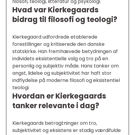
filosofi, teologi, litteratur og psykologi.
Hvad var Kierkegaards
bidrag til filosofi og teologi?
Kierkegaard udfordrede etablerede
forestillinger og kritiserede den danske
statskirke. Han fremhævede betydningen af
individets eksistentielle valg og tro på en
personlig og subjektiv måde. Hans tanker om
angst, lidelse og subjektivitet har haft stor
indflydelse på moderne filosofi og eksistentiel
teologi.
Hvordan er Kierkegaards
tanker relevante i dag?
Kierkegaards betragtninger om tro,
subjektivitet og eksistens er stadig værdifulde