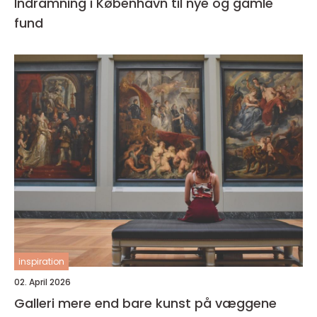
Indramning i København til nye og gamle
fund
inspiration
02. April 2026
Galleri mere end bare kunst på væggene