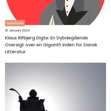
redaktionel
18. January 2024
Klaus Rifbjerg Digte: En Dybdegående
Oversigt over en Giganth inden for Dansk
Litteratur