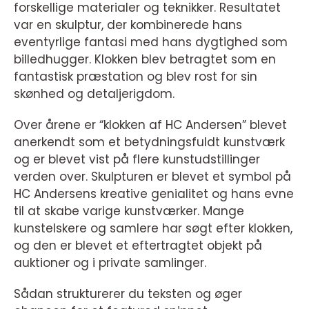
forskellige materialer og teknikker. Resultatet
var en skulptur, der kombinerede hans
eventyrlige fantasi med hans dygtighed som
billedhugger. Klokken blev betragtet som en
fantastisk præstation og blev rost for sin
skønhed og detaljerigdom.
Over årene er “klokken af HC Andersen” blevet
anerkendt som et betydningsfuldt kunstværk
og er blevet vist på flere kunstudstillinger
verden over. Skulpturen er blevet et symbol på
HC Andersens kreative genialitet og hans evne
til at skabe varige kunstværker. Mange
kunstelskere og samlere har søgt efter klokken,
og den er blevet et eftertragtet objekt på
auktioner og i private samlinger.
Sådan strukturerer du teksten og øger