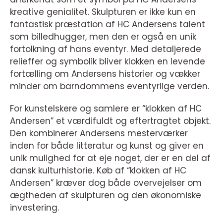
kreative genialitet. Skulpturen er ikke kun en
fantastisk præstation af HC Andersens talent
som billedhugger, men den er også en unik
fortolkning af hans eventyr. Med detaljerede
relieffer og symbolik bliver klokken en levende
fortælling om Andersens historier og vækker
minder om barndommens eventyrlige verden.
For kunstelskere og samlere er “klokken af HC
Andersen” et værdifuldt og eftertragtet objekt.
Den kombinerer Andersens mesterværker
inden for både litteratur og kunst og giver en
unik mulighed for at eje noget, der er en del af
dansk kulturhistorie. Køb af “klokken af HC
Andersen” kræver dog både overvejelser om
ægtheden af skulpturen og den økonomiske
investering.