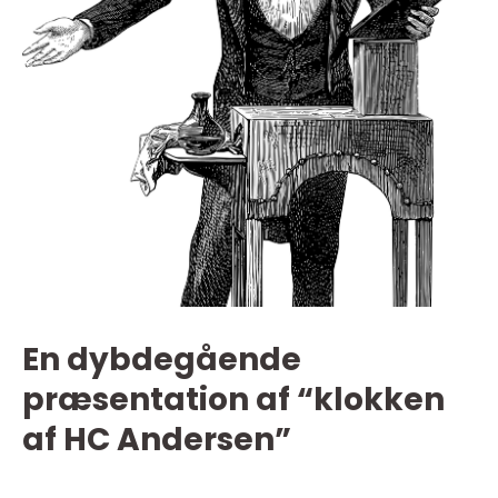
En dybdegående
præsentation af “klokken
af HC Andersen”