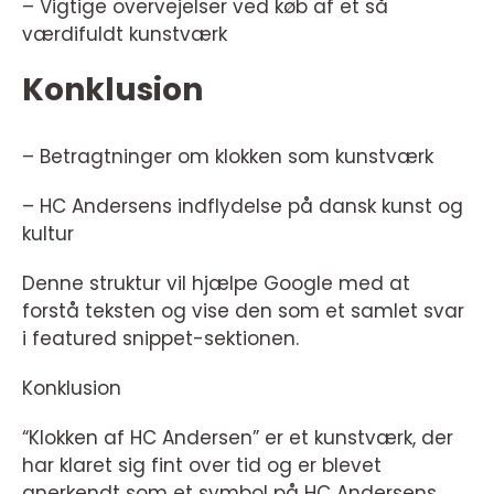
– Vigtige overvejelser ved køb af et så
værdifuldt kunstværk
Konklusion
– Betragtninger om klokken som kunstværk
– HC Andersens indflydelse på dansk kunst og
kultur
Denne struktur vil hjælpe Google med at
forstå teksten og vise den som et samlet svar
i featured snippet-sektionen.
Konklusion
“Klokken af HC Andersen” er et kunstværk, der
har klaret sig fint over tid og er blevet
anerkendt som et symbol på HC Andersens