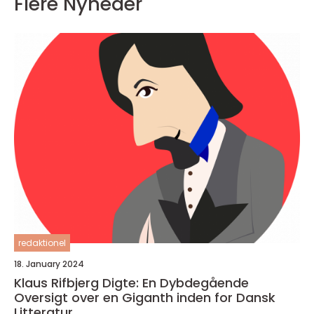
Flere Nyheder
redaktionel
18. January 2024
Klaus Rifbjerg Digte: En Dybdegående
Oversigt over en Giganth inden for Dansk
Litteratur