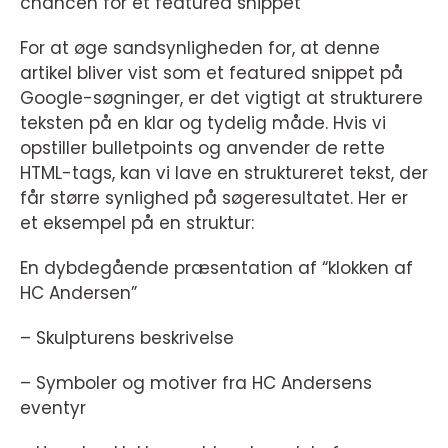
chancen for et featured snippet
For at øge sandsynligheden for, at denne
artikel bliver vist som et featured snippet på
Google-søgninger, er det vigtigt at strukturere
teksten på en klar og tydelig måde. Hvis vi
opstiller bulletpoints og anvender de rette
HTML-tags, kan vi lave en struktureret tekst, der
får større synlighed på søgeresultatet. Her er
et eksempel på en struktur:
En dybdegående præsentation af “klokken af
HC Andersen”
– Skulpturens beskrivelse
– Symboler og motiver fra HC Andersens
eventyr