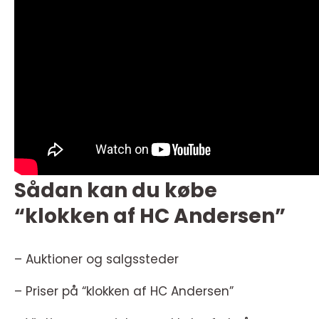
Sådan kan du købe
“klokken af HC Andersen”
– Auktioner og salgssteder
– Priser på “klokken af HC Andersen”