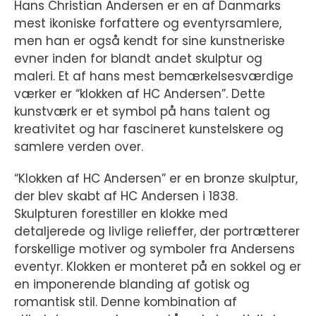
Hans Christian Andersen er en af Danmarks
mest ikoniske forfattere og eventyrsamlere,
men han er også kendt for sine kunstneriske
evner inden for blandt andet skulptur og
maleri. Et af hans mest bemærkelsesværdige
værker er “klokken af HC Andersen”. Dette
kunstværk er et symbol på hans talent og
kreativitet og har fascineret kunstelskere og
samlere verden over.
“Klokken af HC Andersen” er en bronze skulptur,
der blev skabt af HC Andersen i 1838.
Skulpturen forestiller en klokke med
detaljerede og livlige relieffer, der portrætterer
forskellige motiver og symboler fra Andersens
eventyr. Klokken er monteret på en sokkel og er
en imponerende blanding af gotisk og
romantisk stil. Denne kombination af