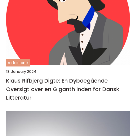
redaktionel
18. January 2024
Klaus Rifbjerg Digte: En Dybdegående
Oversigt over en Giganth inden for Dansk
Litteratur