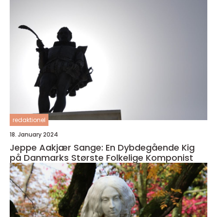
redaktionel
18. January 2024
Jeppe Aakjær Sange: En Dybdegående Kig
på Danmarks Største Folkelige Komponist