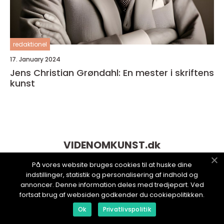
redaktionel
17. January 2024
Jens Christian Grøndahl: En mester i skriftens
kunst
VIDENOMKUNST.
dk
På vores website bruges cookies til at huske dine
indstillinger, statistik og personalisering af indhold og
annoncer. Denne information deles med tredjepart. Ved
fortsat brug af websiden godkender du cookiepolitikken.
Ok
Privatlivspolitik