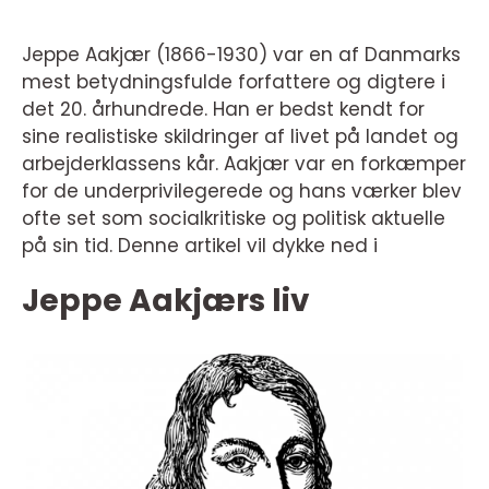
Jeppe Aakjær (1866-1930) var en af Danmarks
mest betydningsfulde forfattere og digtere i
det 20. århundrede. Han er bedst kendt for
sine realistiske skildringer af livet på landet og
arbejderklassens kår. Aakjær var en forkæmper
for de underprivilegerede og hans værker blev
ofte set som socialkritiske og politisk aktuelle
på sin tid. Denne artikel vil dykke ned i
Jeppe Aakjærs liv