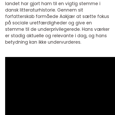
landet har gjort ham til en vigtig stemme i
dansk litteraturhistorie. Gennem sit
forfatterskab formåede Aakjær at sætte fokus
på sociale uretfærdigheder og give en
stemme til de underprivilegerede. Hans værker
er stadig aktuelle og relevante i dag, og hans
betydning kan ikke undervurderes.