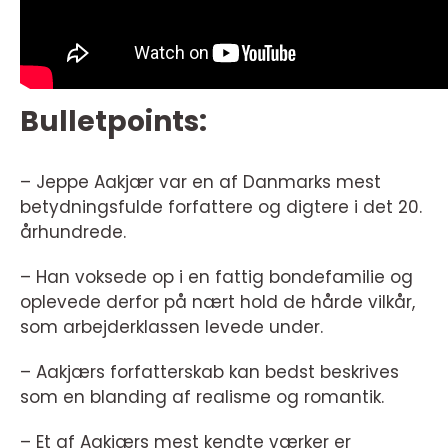
Bulletpoints:
– Jeppe Aakjær var en af Danmarks mest
betydningsfulde forfattere og digtere i det 20.
århundrede.
– Han voksede op i en fattig bondefamilie og
oplevede derfor på nært hold de hårde vilkår,
som arbejderklassen levede under.
– Aakjærs forfatterskab kan bedst beskrives
som en blanding af realisme og romantik.
– Et af Aakjærs mest kendte værker er