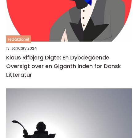
redaktionel
18. January 2024
Klaus Rifbjerg Digte: En Dybdegående
Oversigt over en Giganth inden for Dansk
Litteratur