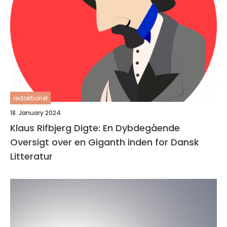
redaktionel
18. January 2024
Klaus Rifbjerg Digte: En Dybdegående
Oversigt over en Giganth inden for Dansk
Litteratur