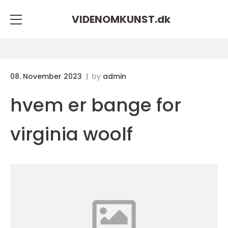
VIDENOMKUNST.
dk
08. November 2023
by
admin
hvem er bange for
virginia woolf