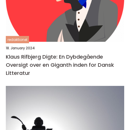
redaktionel
18. January 2024
Klaus Rifbjerg Digte: En Dybdegående
Oversigt over en Giganth inden for Dansk
Litteratur