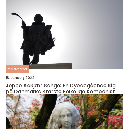
redaktionel
18. January 2024
Jeppe Aakjær Sange: En Dybdegående Kig
på Danmarks Største Folkelige Komponist