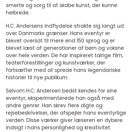
smerte og sorg til at skabe kunst, der kunne
helbrede.
H.C. Andersens indflydelse strakte sig langt ud
over Danmarks grænser. Hans eventyr er
blevet oversat til mere end 150 sprog og er
blevet læst af generationer af børn og voksne
over hele verden. De har inspireret talrige film,
teaterforestillinger og kunstværker, der
fortsætter med at sprede hans legendariske
historier til nye publikum.
Selvom H.C. Andersen bedst kendes for sine
eventyr, eksperimenterede han også med
andre genrer. Han skrev flere digte og
rejsebeskrivelser, der afspejler hans eventyrlige
verden. Disse værker giver læseren en dybere
indsigt i hans personlighed og kreativitet.