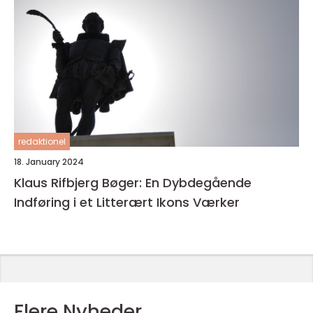
redaktionel
18. January 2024
Klaus Rifbjerg Bøger: En Dybdegående
Indføring i et Litterært Ikons Værker
Flere Nyheder