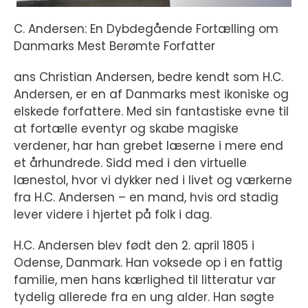
C. Andersen: En Dybdegående Fortælling om
Danmarks Mest Berømte Forfatter
ans Christian Andersen, bedre kendt som H.C.
Andersen, er en af Danmarks mest ikoniske og
elskede forfattere. Med sin fantastiske evne til
at fortælle eventyr og skabe magiske
verdener, har han grebet læserne i mere end
et århundrede. Sidd med i den virtuelle
lænestol, hvor vi dykker ned i livet og værkerne
fra H.C. Andersen – en mand, hvis ord stadig
lever videre i hjertet på folk i dag.
H.C. Andersen blev født den 2. april 1805 i
Odense, Danmark. Han voksede op i en fattig
familie, men hans kærlighed til litteratur var
tydelig allerede fra en ung alder. Han søgte