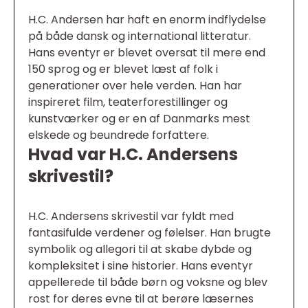
H.C. Andersen har haft en enorm indflydelse
på både dansk og international litteratur.
Hans eventyr er blevet oversat til mere end
150 sprog og er blevet læst af folk i
generationer over hele verden. Han har
inspireret film, teaterforestillinger og
kunstværker og er en af Danmarks mest
elskede og beundrede forfattere.
Hvad var H.C. Andersens
skrivestil?
H.C. Andersens skrivestil var fyldt med
fantasifulde verdener og følelser. Han brugte
symbolik og allegori til at skabe dybde og
kompleksitet i sine historier. Hans eventyr
appellerede til både børn og voksne og blev
rost for deres evne til at berøre læsernes