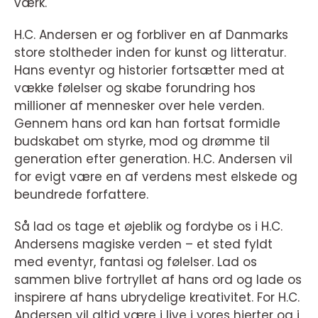
værk.
H.C. Andersen er og forbliver en af Danmarks
store stoltheder inden for kunst og litteratur.
Hans eventyr og historier fortsætter med at
vække følelser og skabe forundring hos
millioner af mennesker over hele verden.
Gennem hans ord kan han fortsat formidle
budskabet om styrke, mod og drømme til
generation efter generation. H.C. Andersen vil
for evigt være en af verdens mest elskede og
beundrede forfattere.
Så lad os tage et øjeblik og fordybe os i H.C.
Andersens magiske verden – et sted fyldt
med eventyr, fantasi og følelser. Lad os
sammen blive fortryllet af hans ord og lade os
inspirere af hans ubrydelige kreativitet. For H.C.
Andersen vil altid være i live i vores hjerter og i