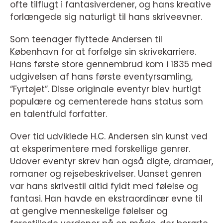
ofte tilflugt i fantasiverdener, og hans kreative
forlængede sig naturligt til hans skriveevner.
Som teenager flyttede Andersen til
København for at forfølge sin skrivekarriere.
Hans første store gennembrud kom i 1835 med
udgivelsen af hans første eventyrsamling,
“Fyrtøjet”. Disse originale eventyr blev hurtigt
populære og cementerede hans status som
en talentfuld forfatter.
Over tid udviklede H.C. Andersen sin kunst ved
at eksperimentere med forskellige genrer.
Udover eventyr skrev han også digte, dramaer,
romaner og rejsebeskrivelser. Uanset genren
var hans skrivestil altid fyldt med følelse og
fantasi. Han havde en ekstraordinær evne til
at gengive menneskelige følelser og