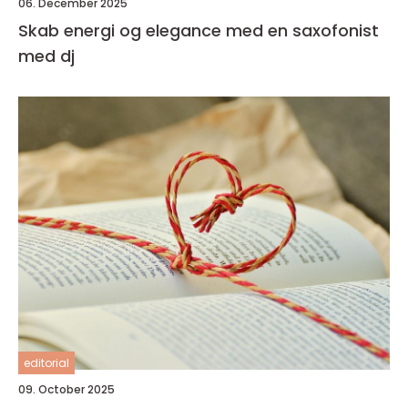
06. December 2025
Skab energi og elegance med en saxofonist
med dj
editorial
09. October 2025