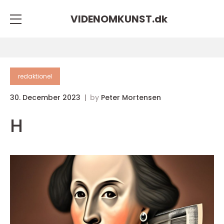
VIDENOMKUNST.
dk
redaktionel
30. December 2023
by
Peter Mortensen
H