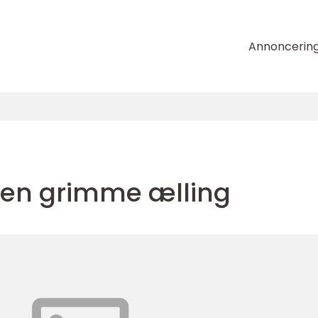
Annoncerin
den grimme ælling