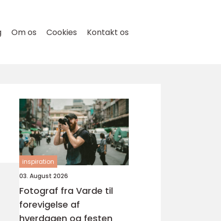
g
Om os
Cookies
Kontakt os
inspiration
03. August 2026
Fotograf fra Varde til
forevigelse af
hverdagen og festen