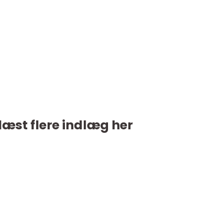
læst flere indlæg her