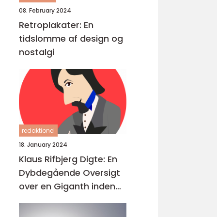
08. February 2024
Retroplakater: En
tidslomme af design og
nostalgi
redaktionel
18. January 2024
Klaus Rifbjerg Digte: En
Dybdegående Oversigt
over en Giganth inden
for Dansk Litteratur