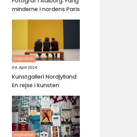
Fotograf i Aalborg: Fang
minderne i nordens Paris
inspiration
04. April 2024
Kunstgalleri Nordjylland:
En rejse i kunsten
inspiration