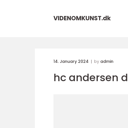
VIDENOMKUNST.
dk
14. January 2024
by
admin
hc andersen 