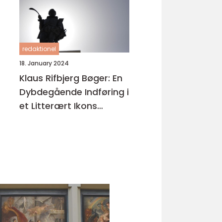
redaktionel
18. January 2024
Klaus Rifbjerg Bøger: En
Dybdegående Indføring i
et Litterært Ikons
Værker