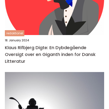
redaktionel
18. January 2024
Klaus Rifbjerg Digte: En Dybdegående
Oversigt over en Giganth inden for Dansk
Litteratur