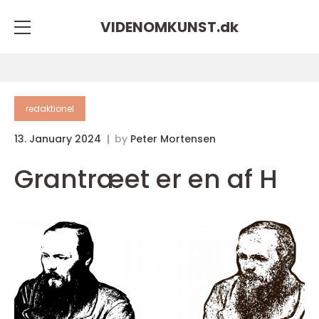
VIDENOMKUNST.
dk
redaktionel
13. January 2024
by
Peter Mortensen
Grantræet er en af H