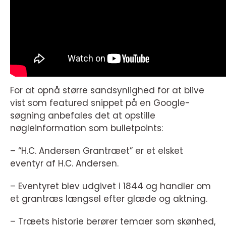
For at opnå større sandsynlighed for at blive
vist som featured snippet på en Google-
søgning anbefales det at opstille
nøgleinformation som bulletpoints:
– “H.C. Andersen Grantræet” er et elsket
eventyr af H.C. Andersen.
– Eventyret blev udgivet i 1844 og handler om
et grantræs længsel efter glæde og aktning.
– Træets historie berører temaer som skønhed,