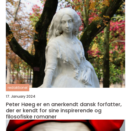
redaktionel
17. January 2024
Peter Høeg er en anerkendt dansk forfatter,
der er kendt for sine inspirerende og
filosofiske romaner