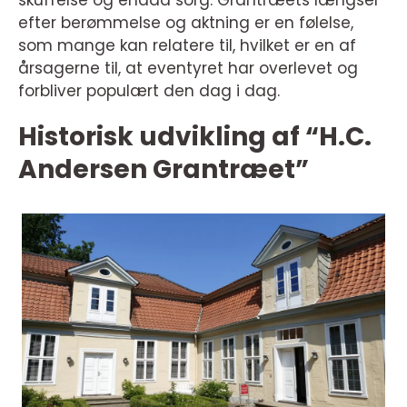
skuffelse og endda sorg. Grantræets længsel
efter berømmelse og aktning er en følelse,
som mange kan relatere til, hvilket er en af
årsagerne til, at eventyret har overlevet og
forbliver populært den dag i dag.
Historisk udvikling af “H.C.
Andersen Grantræet”