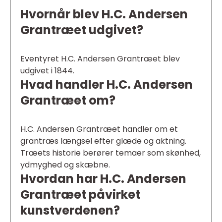
Hvornår blev H.C. Andersen
Grantræet udgivet?
Eventyret H.C. Andersen Grantræet blev
udgivet i 1844.
Hvad handler H.C. Andersen
Grantræet om?
H.C. Andersen Grantræet handler om et
grantræs længsel efter glæde og aktning.
Træets historie berører temaer som skønhed,
ydmyghed og skæbne.
Hvordan har H.C. Andersen
Grantræet påvirket
kunstverdenen?