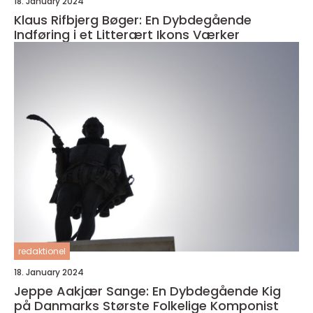
18. January 2024
Klaus Rifbjerg Bøger: En Dybdegående
Indføring i et Litterært Ikons Værker
redaktionel
18. January 2024
Jeppe Aakjær Sange: En Dybdegående Kig
på Danmarks Største Folkelige Komponist