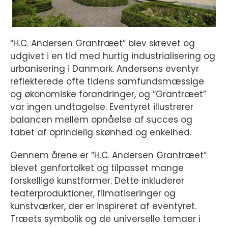
“H.C. Andersen Grantræet” blev skrevet og
udgivet i en tid med hurtig industrialisering og
urbanisering i Danmark. Andersens eventyr
reflekterede ofte tidens samfundsmæssige
og økonomiske forandringer, og “Grantræet”
var ingen undtagelse. Eventyret illustrerer
balancen mellem opnåelse af succes og
tabet af oprindelig skønhed og enkelhed.
Gennem årene er “H.C. Andersen Grantræet”
blevet genfortolket og tilpasset mange
forskellige kunstformer. Dette inkluderer
teaterproduktioner, filmatiseringer og
kunstværker, der er inspireret af eventyret.
Træets symbolik og de universelle temaer i