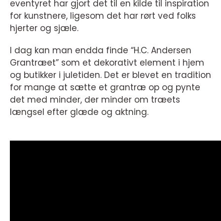
eventyret har gjort det til en kilde til inspiration
for kunstnere, ligesom det har rørt ved folks
hjerter og sjæle.
I dag kan man endda finde “H.C. Andersen
Grantræet” som et dekorativt element i hjem
og butikker i juletiden. Det er blevet en tradition
for mange at sætte et grantræ op og pynte
det med minder, der minder om træets
længsel efter glæde og aktning.