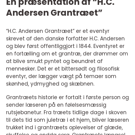
En præsentation af “H.C.
Andersen Grantræet”
“H.C. Andersen Grantræet” er et eventyr
skrevet af den danske forfatter H.C. Andersen
og blev først offentliggjort i 1844. Eventyret er
en fortælling om et grantræ, der drømmer om
at blive smukt pyntet og beundret af
mennesker. Det er et bittersødt og filosofisk
eventyr, der lægger vægt på temaer som
skønhed, ydmyghed og skæbnen.
Grantræets historie er fortalt i første person og
sender læseren på en følelsesmæssig
rutsjebanetur. Fra træets tidlige dage i skoven
til dets tid som juletræ i et hjem, bliver læseren
trukket ind i grantræets oplevelser af glæde,