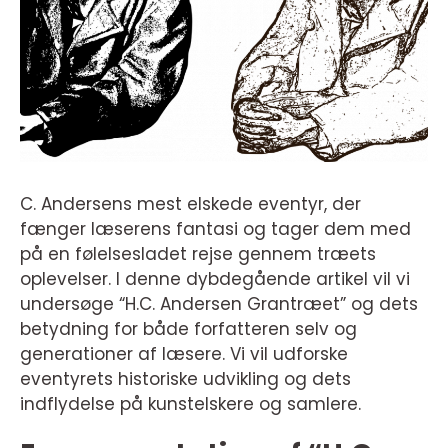
C. Andersens mest elskede eventyr, der
fænger læserens fantasi og tager dem med
på en følelsesladet rejse gennem træets
oplevelser. I denne dybdegående artikel vil vi
undersøge “H.C. Andersen Grantræet” og dets
betydning for både forfatteren selv og
generationer af læsere. Vi vil udforske
eventyrets historiske udvikling og dets
indflydelse på kunstelskere og samlere.