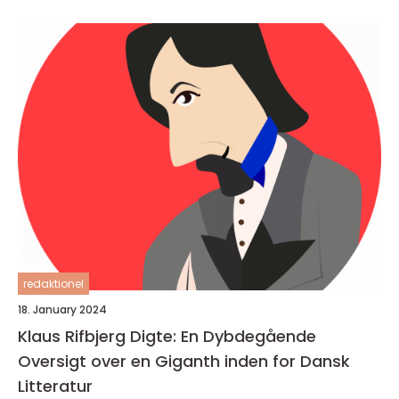
redaktionel
18. January 2024
Klaus Rifbjerg Digte: En Dybdegående
Oversigt over en Giganth inden for Dansk
Litteratur