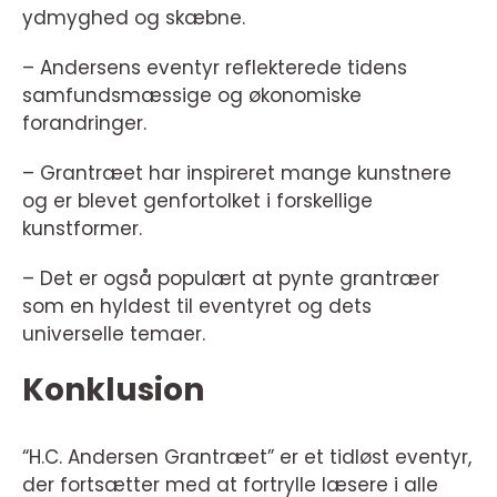
ydmyghed og skæbne.
– Andersens eventyr reflekterede tidens
samfundsmæssige og økonomiske
forandringer.
– Grantræet har inspireret mange kunstnere
og er blevet genfortolket i forskellige
kunstformer.
– Det er også populært at pynte grantræer
som en hyldest til eventyret og dets
universelle temaer.
Konklusion
“H.C. Andersen Grantræet” er et tidløst eventyr,
der fortsætter med at fortrylle læsere i alle