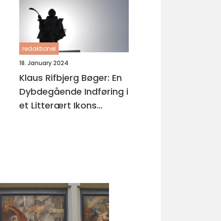
redaktionel
18. January 2024
Klaus Rifbjerg Bøger: En
Dybdegående Indføring i
et Litterært Ikons
Værker