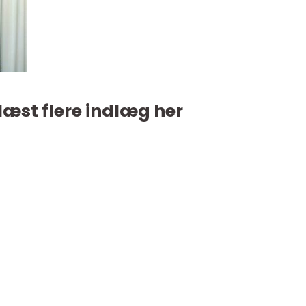
læst flere indlæg her