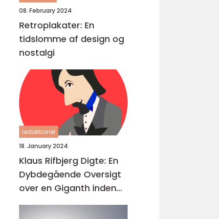
08. February 2024
Retroplakater: En
tidslomme af design og
nostalgi
redaktionel
18. January 2024
Klaus Rifbjerg Digte: En
Dybdegående Oversigt
over en Giganth inden
for Dansk Litteratur