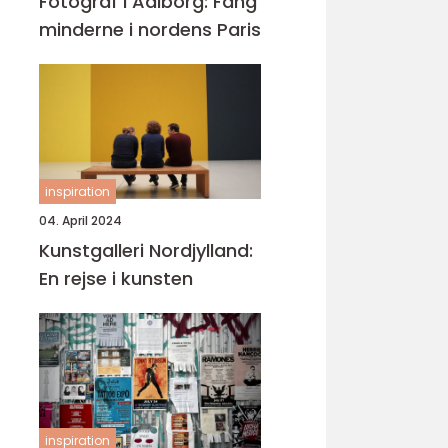
Fotograf i Aalborg: Fang
minderne i nordens Paris
inspiration
04. April 2024
Kunstgalleri Nordjylland:
En rejse i kunsten
inspiration