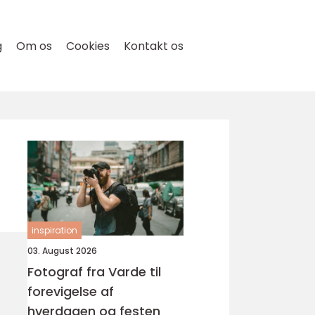
g
Om os
Cookies
Kontakt os
inspiration
03. August 2026
Fotograf fra Varde til
forevigelse af
hverdagen og festen