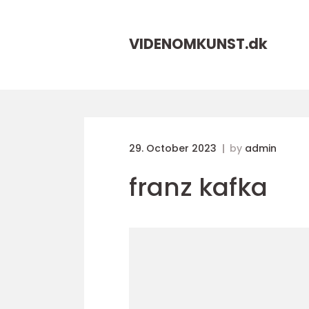
VIDENOMKUNST.
dk
29. October 2023
by
admin
franz kafka