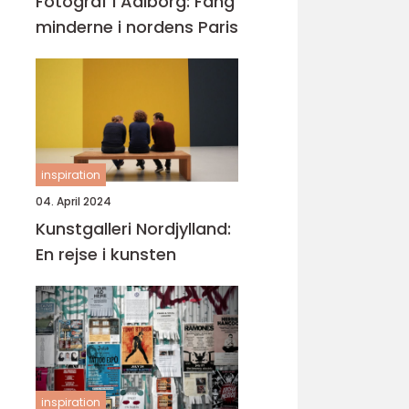
Fotograf i Aalborg: Fang
minderne i nordens Paris
inspiration
04. April 2024
Kunstgalleri Nordjylland:
En rejse i kunsten
inspiration