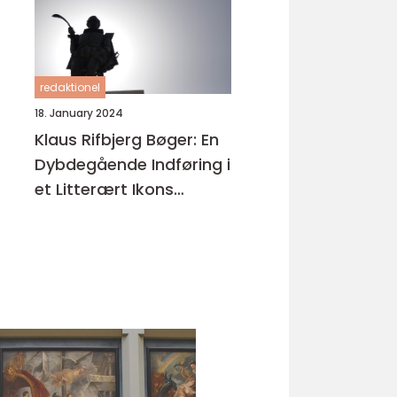
redaktionel
18. January 2024
Klaus Rifbjerg Bøger: En
Dybdegående Indføring i
et Litterært Ikons
Værker