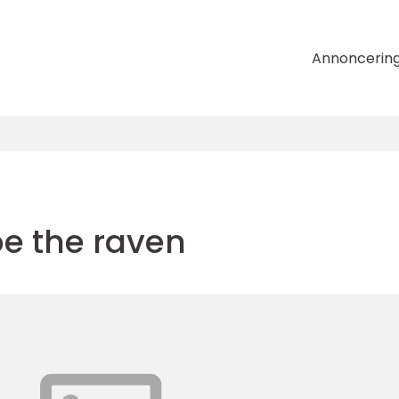
Annoncerin
oe the raven