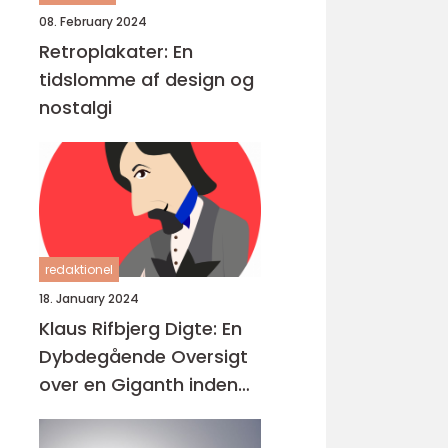
08. February 2024
Retroplakater: En
tidslomme af design og
nostalgi
redaktionel
18. January 2024
Klaus Rifbjerg Digte: En
Dybdegående Oversigt
over en Giganth inden
for Dansk Litteratur