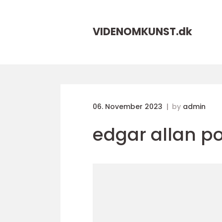
VIDENOMKUNST.
dk
06. November 2023
by
admin
edgar allan p