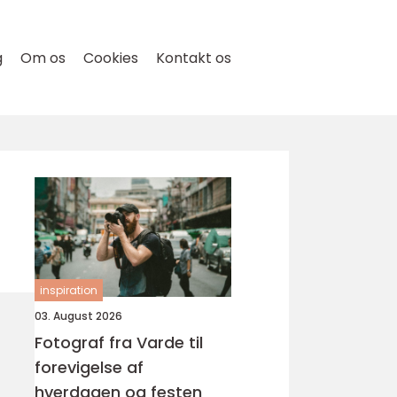
g
Om os
Cookies
Kontakt os
inspiration
03. August 2026
Fotograf fra Varde til
forevigelse af
hverdagen og festen