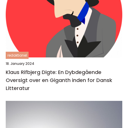
redaktionel
18. January 2024
Klaus Rifbjerg Digte: En Dybdegående
Oversigt over en Giganth inden for Dansk
Litteratur