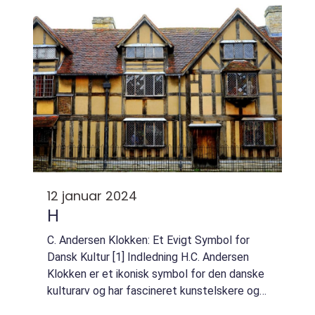
inspireret af den verdens...
12 januar 2024
H
C. Andersen Klokken: Et Evigt Symbol for
Dansk Kultur [1] Indledning H.C. Andersen
Klokken er et ikonisk symbol for den danske
kulturarv og har fascineret kunstelskere og
samlere i årtier. Denne artikel vil dykke ned i