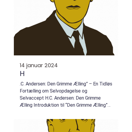
14 januar 2024
H
.C. Andersen: Den Grimme Ælling” – En Tidløs
Fortælling om Selvopdagelse og
Selvaccept H.C. Andersen: Den Grimme
Ælling Introduktion til “Den Grimme Ælling”
“H.C. Andersen: Den Grimme Ælling” er en af
de mest ikoni...