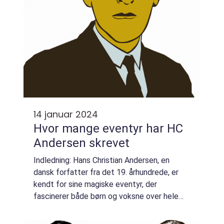
14 januar 2024
Hvor mange eventyr har HC
Andersen skrevet
Indledning: Hans Christian Andersen, en
dansk forfatter fra det 19. århundrede, er
kendt for sine magiske eventyr, der
fascinerer både børn og voksne over hele
verden. Men hvor mange eventyr har HC
Andersen egentlig skrevet? I denne artikel