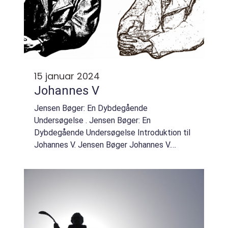
15 januar 2024
Johannes V
Jensen Bøger: En Dybdegående
Undersøgelse . Jensen Bøger: En
Dybdegående Undersøgelse Introduktion til
Johannes V. Jensen Bøger Johannes V.
Jensen var en fremtrædende dansk
forfatter, der levede fra 1873 til 1950. Han
var en af de mest indflydelsesri...