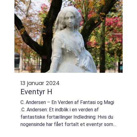
13 januar 2024
Eventyr H
C. Andersen – En Verden af Fantasi og Magi
.C. Andersen: Et indblik i en verden af
fantastiske fortællinger Indledning: Hvis du
nogensinde har fået fortalt et eventyr som
barn, er der stor sandsynlighed for, at det var