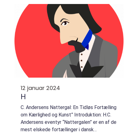
historien bag dette enestående ...
12 januar 2024
H
C. Andersens Nattergal: En Tidløs Fortælling
om Kærlighed og Kunst” Introduktion: H.C.
Andersens eventyr “Nattergalen” er en af de
mest elskede fortællinger i dansk
litteraturhistorie. Med sin rige beskrivelse af