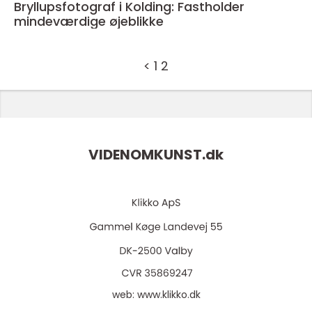
Bryllupsfotograf i Kolding: Fastholder
mindeværdige øjeblikke
<
1
2
VIDENOMKUNST.
dk
web:
www.klikko.dk