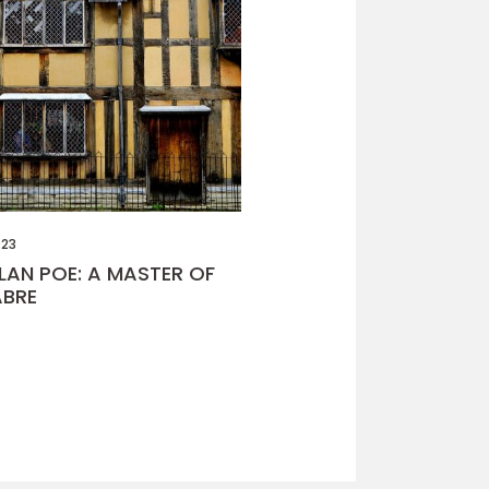
023
LAN POE: A MASTER OF
ABRE