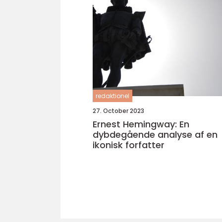
redaktionel
27. October 2023
Ernest Hemingway: En
dybdegående analyse af en
ikonisk forfatter